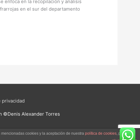
 enfoca en la recopilación y análisis
rarrojas en el sur del departamento
e privacidad
ión ©Denis Alexander Torres
as mencionadas cookies y la aceptación de nuestra
política de cookies
, pinche el