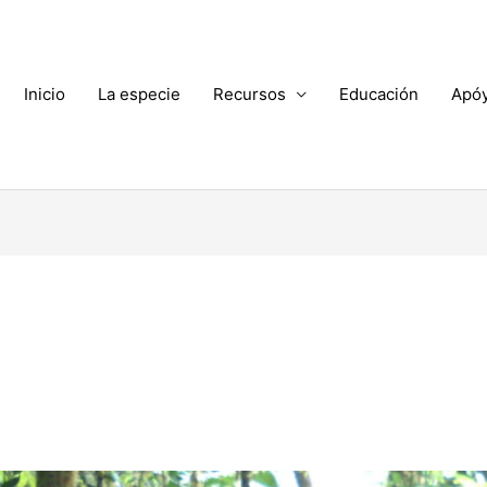
Inicio
La especie
Recursos
Educación
Apó