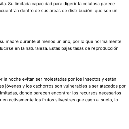
ta. Su limitada capacidad para digerir la celulosa parece
ncuentran dentro de sus áreas de distribución, que son un
n su madre durante al menos un año, por lo que normalmente
irse en la naturaleza. Estas bajas tasas de reproducción
r la noche evitan ser molestadas por los insectos y están
s jóvenes y los cachorros son vulnerables a ser atacados por
limitadas, donde parecen encontrar los recursos necesarios
uen activamente los frutos silvestres que caen al suelo, lo