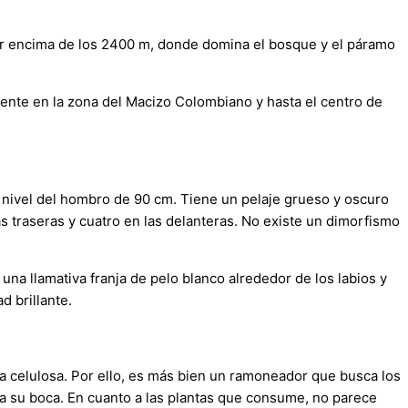
por encima de los 2400 m, donde domina el bosque y el páramo
resente en la zona del Macizo Colombiano y hasta el centro de
 nivel del hombro de 90 cm. Tiene un pelaje grueso y oscuro
s traseras y cuatro en las delanteras. No existe un dimorfismo
na llamativa franja de pelo blanco alrededor de los labios y
d brillante.
la celulosa. Por ello, es más bien un ramoneador que busca los
s a su boca. En cuanto a las plantas que consume, no parece