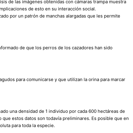
álisis de las imágenes obtenidas con cámaras trampa muestra
plicaciones de esto en su interacción social.
zado por un patrón de manchas alargadas que les permite
formado de que los perros de los cazadores han sido
agudos para comunicarse y que utilizan la orina para marcar
nado una densidad de 1 individuo por cada 600 hectáreas de
o que estos datos son todavía preliminares. Es posible que en
oluta para toda la especie.