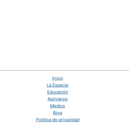
Inicio
La Especie
Educación
Apóyanos
Medios
Blog
Politica de privacidad