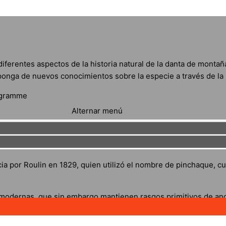
diferentes aspectos de la historia natural de la danta de mont
onga de nuevos conocimientos sobre la especie a través de la 
ogramme
Alternar menú
ia por Roulin en 1829, quien utilizó el nombre de pinchaque, cuy
 modernas, que sin embargo mantienen rasgos primitivos de anc
ndinas.