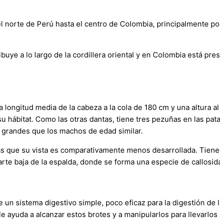
el norte de Perú hasta el centro de Colombia, principalmente 
ribuye a lo largo de la cordillera oriental y en Colombia está p
ongitud media de la cabeza a la cola de 180 cm y una altura al
 hábitat. Como las otras dantas, tiene tres pezuñas en las pata
grandes que los machos de edad similar.
ras que su vista es comparativamente menos desarrollada. Tiene u
rte baja de la espalda, donde se forma una especie de callosida
e un sistema digestivo simple, poco eficaz para la digestión de 
le ayuda a alcanzar estos brotes y a manipularlos para llevarlo