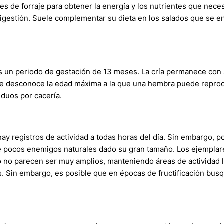
 de forraje para obtener la energía y los nutrientes que necesi
 digestión. Suele complementar su dieta en los salados que se e
ras un periodo de gestación de 13 meses. La cría permanece co
e desconoce la edad máxima a la que una hembra puede reproduc
iduos por cacería.
y registros de actividad a todas horas del día. Sin embargo, po
 pocos enemigos naturales dado su gran tamaño. Los ejemplare
o no parecen ser muy amplios, manteniendo áreas de actividad 
s. Sin embargo, es posible que en épocas de fructificación busq