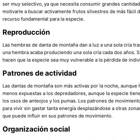
ser muy selectivo, ya que necesita consumir grandes cantidades
motivarle a buscar activamente frutos silvestres de más fácil
recurso fundamental para la especie.
Reproducción
Las hembras de danta de montaña dan a luz a una sola cría t
una hembra acaba produciendo una sola cría cada dos años. S
hacen que la especie sea muy vulnerable a la pérdida de indiv
Patrones de actividad
Las dantas de montaña son más activas por la noche, aunque ha
menos expuestas a los depredadores, aunque la especie tiene
los osos de anteojos y los pumas. Los patrones de movimient
para vivir sin gastar tanta energía desplazándose a otras zona
que puede influir en sus patrones de movimiento.
Organización social