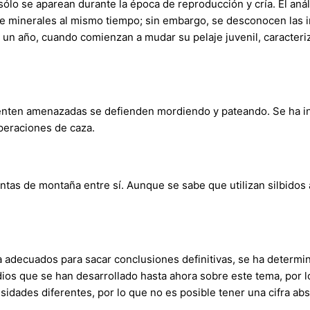
sólo se aparean durante la época de reproducción y cría. El an
e minerales al mismo tiempo; sin embargo, se desconocen las im
n año, cuando comienzan a mudar su pelaje juvenil, caracteri
enten amenazadas se defienden mordiendo y pateando. Se ha in
peraciones de caza.
tas de montaña entre sí. Aunque se sabe que utilizan silbidos 
 adecuados para sacar conclusiones definitivas, se ha determi
ios que se han desarrollado hasta ahora sobre este tema, por l
sidades diferentes, por lo que no es posible tener una cifra abs