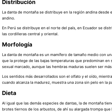
Distribución
La danta de montaña se distribuye en la región andina desde 
andino.
En Perú se distribuye en el norte del país, en Ecuador se dist
las cordilleras central y oriental.
Morfología
La danta de montaña es un mamífero de tamaño medio con una l
que la protege de las bajas temperaturas que predominan en su
sexual marcado, aunque las hembras maduras suelen ser más 
Los sentidos más desarrollados son el olfato y el oído, mient
cuando alcanza la madurez, muestra una zona sin pelo en la pa
Dieta
Al igual que las demás especies de dantas, la de montaña tien
brotes tiernos de los arbustos, de ahí su alargada trompa que 